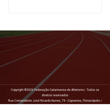
Copyright ©
2026 Federação Catarinense de Atletismo - Todos os
direitos reservados
Rua Comandante José Ricardo Nunes, 79 - Capoeiras, Florianópolis /
CEP: 88070-220 / Tels: (48) 3248 0927 | (48) 9 9949-7140 / E-mail: