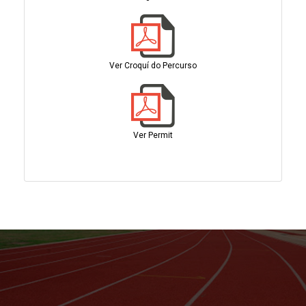
Ver Croquí do Percurso
Ver Permit