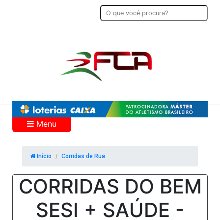
Menu
Início
Corridas de Rua
CORRIDAS DO BEM
SESI + SAÚDE -