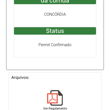
da corrida
CONCÓRDIA
Status
Permit Confirmado
Arquivos:
Ver Regulamento