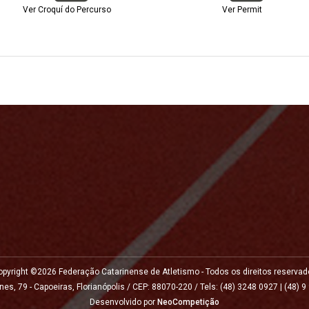
Ver Croquí do Percurso
Ver Permit
opyright ©
2026 Federação Catarinense de Atletismo - Todos os direitos reservad
 79 - Capoeiras, Florianópolis / CEP: 88070-220 / Tels: (48) 3248 0927 | (48) 9
Desenvolvido por
NeoCompetição