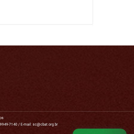
os
 9949-7140 / E-mail: sc@cbat.org.br