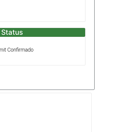
Status
mit Confirmado