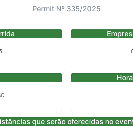
Permit Nº 335/2025
rrida
Empres
5
Hora
SC
istâncias que serão oferecidas no even