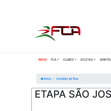
(CURRENT)
INÍCIO
FCA
CLUBES
ATLETAS
ARBITR
Início
Corridas de Rua
ETAPA SÃO JOS