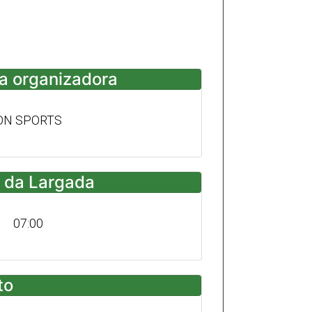
a organizadora
ON SPORTS
 da Largada
07:00
to