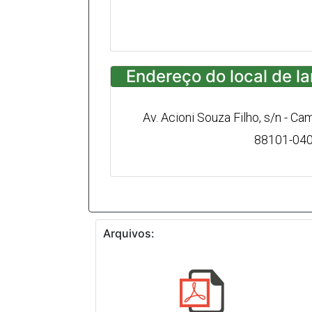
Endereço do local de l
Av. Acioni Souza Filho, s/n - Ca
88101-04
Arquivos: