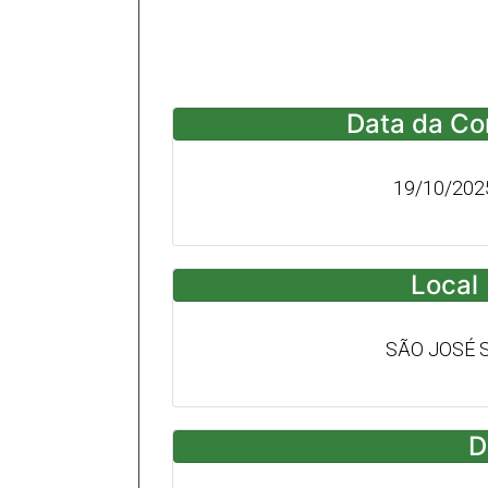
Data da Co
19/10/202
Local
SÃO JOSÉ 
D