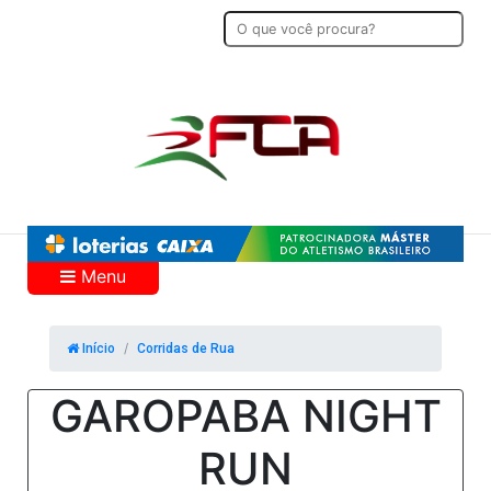
Menu
Início
Corridas de Rua
GAROPABA NIGHT
RUN