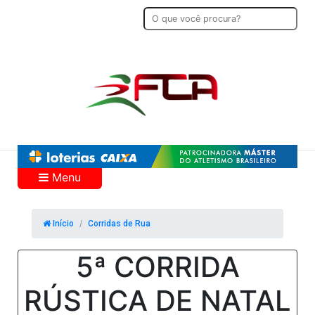
Menu
Início
Corridas de Rua
5ª CORRIDA
RÚSTICA DE NATAL