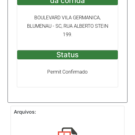
da corrida
BOULEVARD VILA GERMANICA,
BLUMENAU - SC, RUA ALBERTO STEIN
199.
Status
Permit Confirmado
Arquivos: