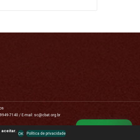
os
 9949-7140 / E-mail: sc@cbat.org.br
Fale conosco
 aceitar.
OK
Política de privacidade