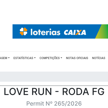
AGEM
ESTATÍSTICAS
COMPETIÇÕES
NOTAS OFICIAIS
NOTÍCIAS
LOVE RUN - RODA FG
Permit Nº 265/2026