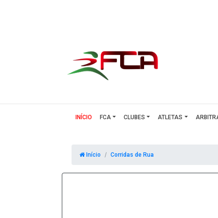
(CURRENT)
INÍCIO
FCA
CLUBES
ATLETAS
ARBITR
Início
Corridas de Rua