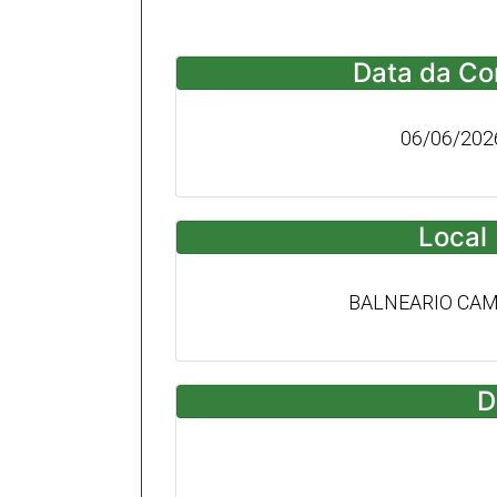
Data da Co
06/06/202
Local
BALNEARIO CA
D