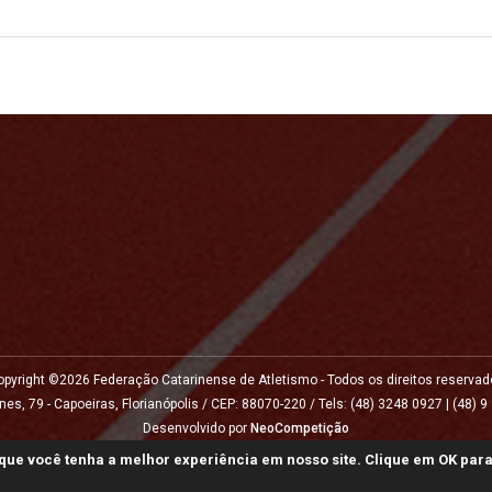
opyright ©
2026 Federação Catarinense de Atletismo - Todos os direitos reservad
 79 - Capoeiras, Florianópolis / CEP: 88070-220 / Tels: (48) 3248 0927 | (48) 9
Desenvolvido por
NeoCompetição
Política de privacidade
que você tenha a melhor experiência em nosso site. Clique em OK para