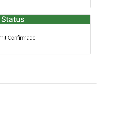
Status
mit Confirmado