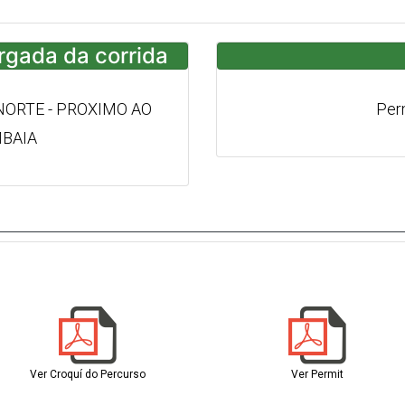
argada da corrida
NORTE - PROXIMO AO
Per
BAIA
Ver Croquí do Percurso
Ver Permit