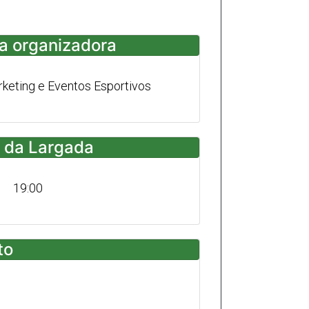
a organizadora
eting e Eventos Esportivos
 da Largada
19:00
to