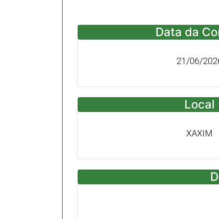
Data da Co
21/06/202
Local
XAXIM
D