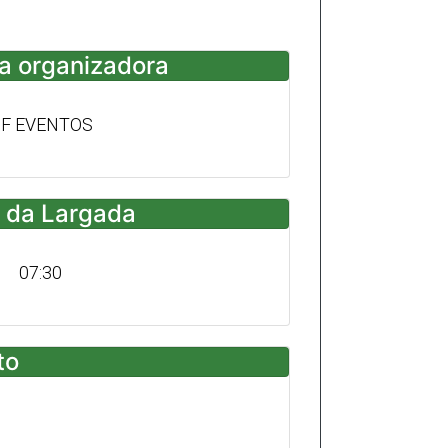
a organizadora
F EVENTOS
 da Largada
07:30
to