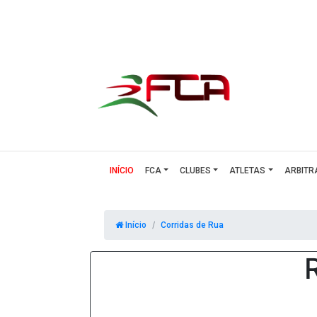
(CURRENT)
INÍCIO
FCA
CLUBES
ATLETAS
ARBITR
Início
Corridas de Rua