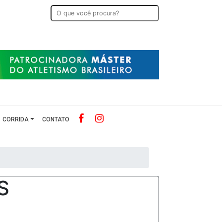
CORRIDA
CONTATO
S