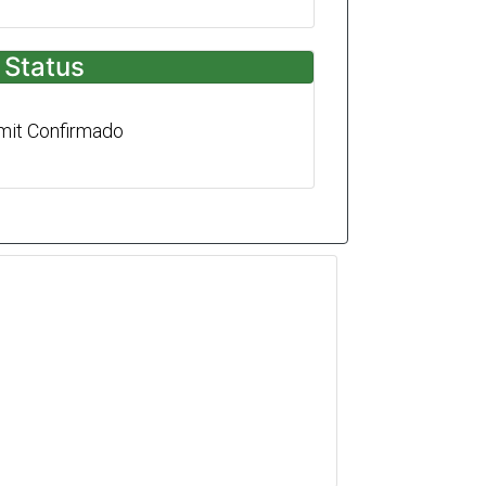
Status
mit Confirmado