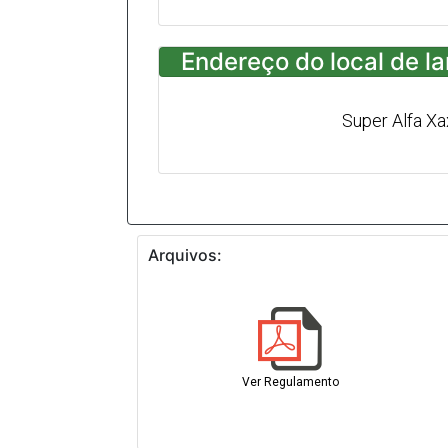
Endereço do local de l
Super Alfa X
Arquivos:
Ver Regulamento