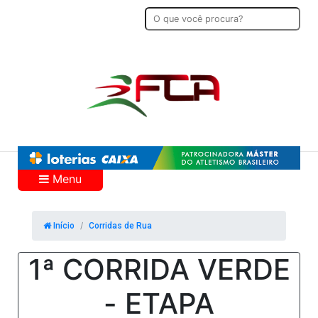
Menu
Início
Corridas de Rua
1ª CORRIDA VERDE
- ETAPA