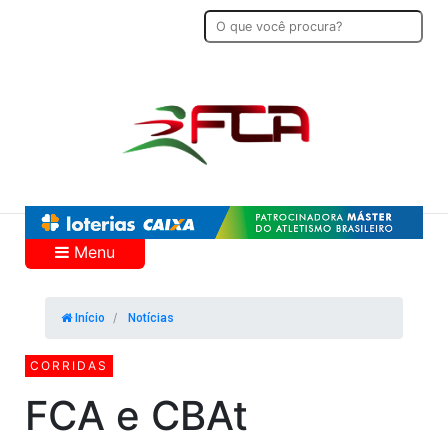
Menu
Início
Notícias
CORRIDAS
FCA e CBAt