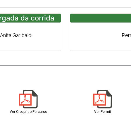
argada da corrida
 Anita Garibaldi
Per
Ver Croquí do Percurso
Ver Permit