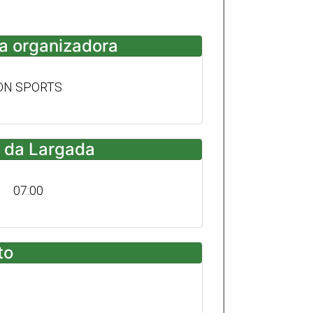
a organizadora
ON SPORTS
 da Largada
07:00
to