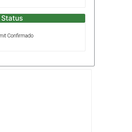
Status
mit Confirmado