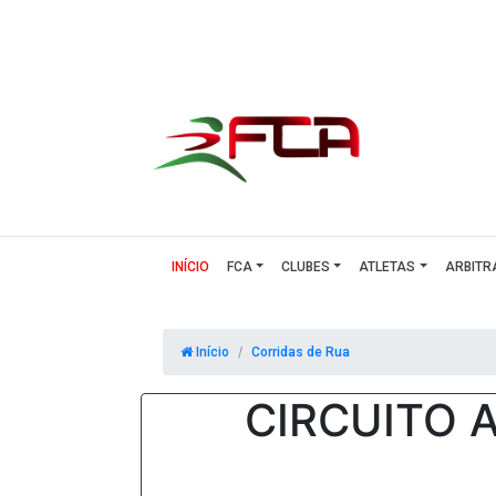
(CURRENT)
INÍCIO
FCA
CLUBES
ATLETAS
ARBITR
Início
Corridas de Rua
CIRCUITO A