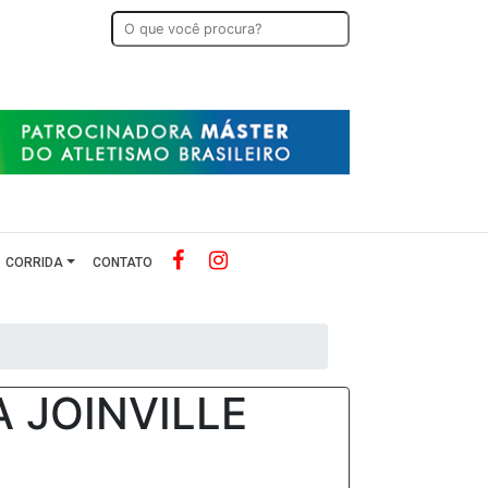
CORRIDA
CONTATO
A JOINVILLE