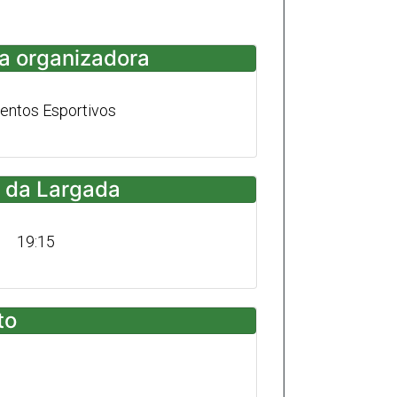
a organizadora
entos Esportivos
 da Largada
19:15
to