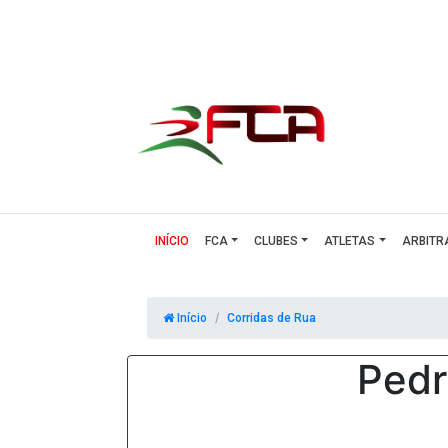
(CURRENT)
INÍCIO
FCA
CLUBES
ATLETAS
ARBITR
Início
Corridas de Rua
Pedr