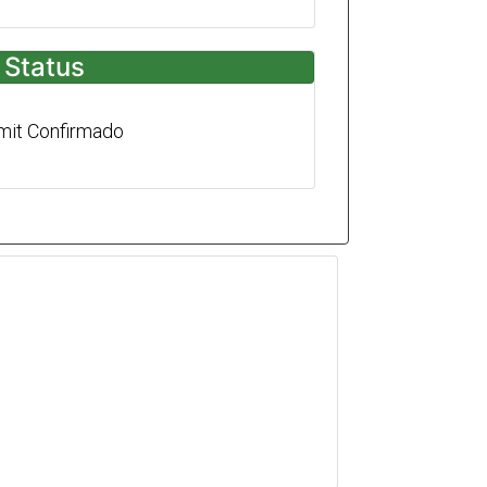
Status
mit Confirmado