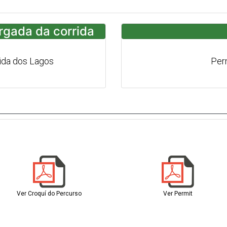
argada da corrida
ida dos Lagos
Per
Ver Croquí do Percurso
Ver Permit