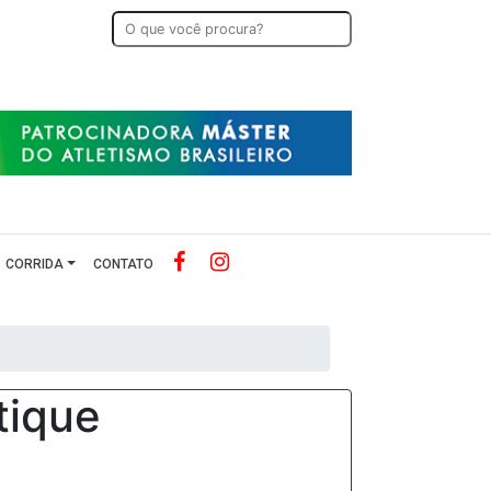
CORRIDA
CONTATO
tique