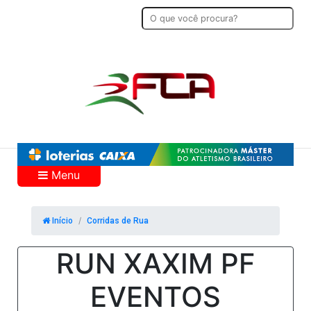
Menu
Início
Corridas de Rua
RUN XAXIM PF
EVENTOS