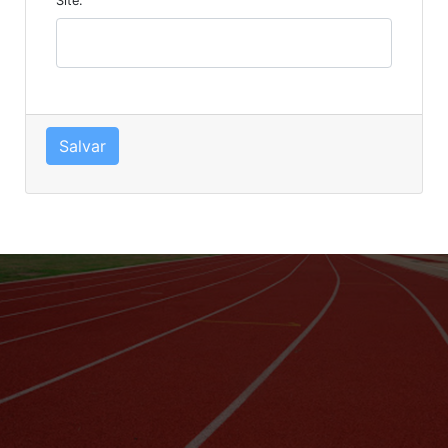
Site:
Salvar