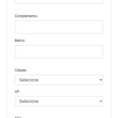
Complemento:
Bairro:
Cidade:
UF: